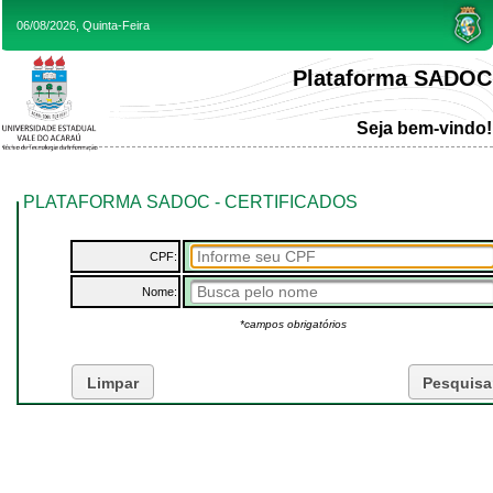
06/08/2026, Quinta-Feira
Plataforma SADOC
Seja bem-vindo!
PLATAFORMA SADOC - CERTIFICADOS
CPF:
Nome:
*campos obrigatórios